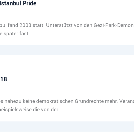
stanbul Pride
anbul fand 2003 statt. Unterstützt von den Gezi-Park-Demo
e später fast
018
 nahezu keine demokratischen Grundrechte mehr. Verans
beispielsweise die von der