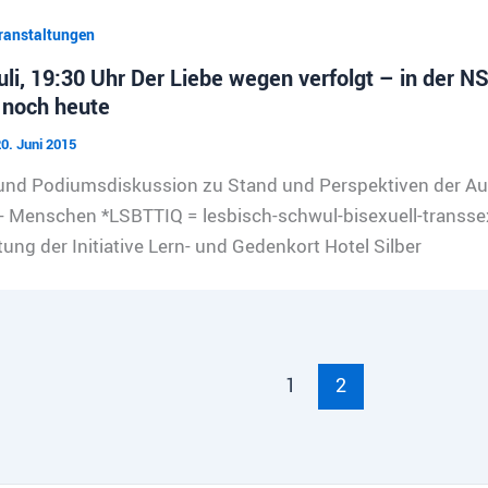
ranstaltungen
uli, 19:30 Uhr Der Liebe wegen verfolgt – in der 
 noch heute
0. Juni 2015
und Podiumsdiskussion zu Stand und Perspektiven der Auf
 Menschen *LSBTTIQ = lesbisch-schwul-bisexuell-transsexu
ung der Initiative Lern- und Gedenkort Hotel Silber
1
2