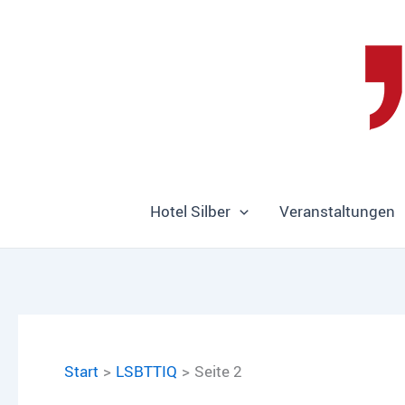
Zum
Inhalt
springen
Hotel Silber
Veranstaltungen
Start
LSBTTIQ
Seite 2