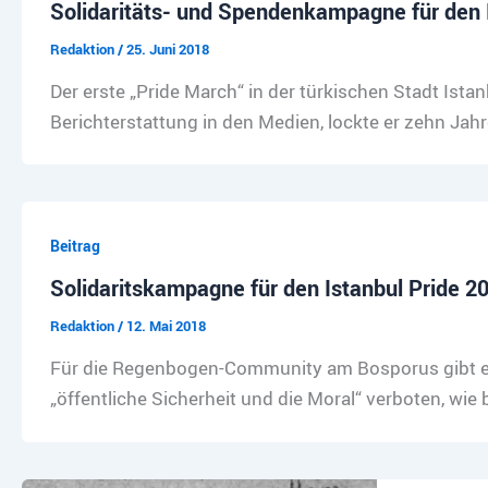
Solidaritäts- und Spendenkampagne für den I
Redaktion
/
25. Juni 2018
Der erste „Pride March“ in der türkischen Stadt Ist
Berichterstattung in den Medien, lockte er zehn Jahr
Beitrag
Solidaritskampagne für den Istanbul Pride 2
Redaktion
/
12. Mai 2018
Für die Regenbogen-Community am Bosporus gibt es
„öffentliche Sicherheit und die Moral“ verboten, wie 