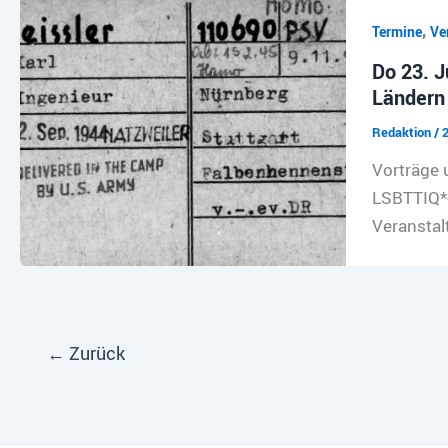
,
Termine
Ve
Do 23. J
Ländern
Redaktion
/
2
Vorträge 
LSBTTIQ*-
Veranstalt
←
Zurück