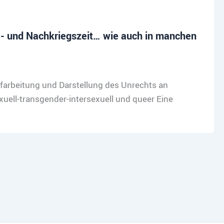
NS- und Nachkriegszeit… wie auch in manchen
arbeitung und Darstellung des Unrechts an
ell-transgender-intersexuell und queer Eine