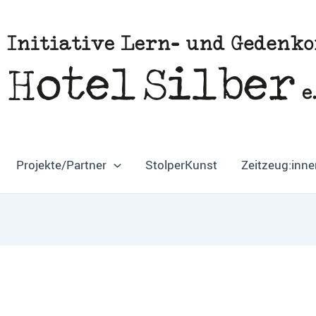
Projekte/Partner
StolperKunst
Zeitzeug:inne