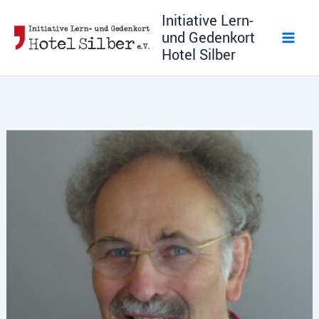
Zum
Initiative Lern-
Inhalt
und Gedenkort
springen
Hotel Silber