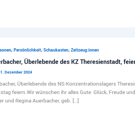
,
,
,
sonen
Persönlichkeit
Schaukasten
Zeitzeug:innen
rbacher, Überlebende des KZ Theresienstadt, feier
31. Dezember 2024
bacher, Überlebende des NS-Konzentrationslagers Theres
stag feiern.Wir wünschen ihr alles Gute: Glück, Freude un
r und Regina Auerbacher, geb. […]