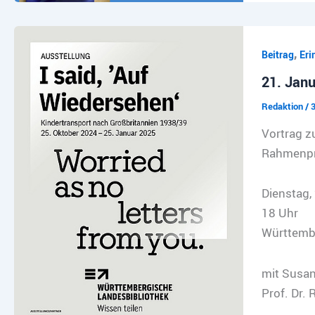
,
Beitrag
Eri
21. Janu
Redaktion
/
Vortrag z
Rahmenpro
Dienstag,
18 Uhr
Württembe
mit Susan
Prof. Dr. 