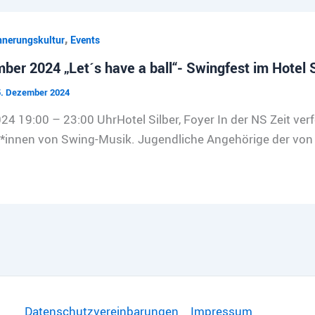
,
nnerungskultur
Events
ber 2024 „Let´s have a ball“- Swingfest im Hotel S
5. Dezember 2024
024 19:00 – 23:00 UhrHotel Silber, Foyer In der NS Zeit v
*innen von Swing-Musik. Jugendliche Angehörige der von
Datenschutzvereinbarungen
Impressum