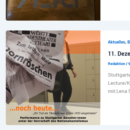
,
Aktuelles
B
11. Deze
Redaktion
/
Stuttgart
Lecture/K
mit:Lena 