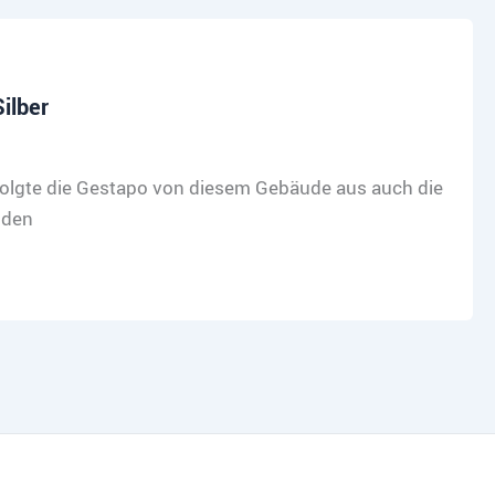
ilber
erfolgte die Gestapo von diesem Gebäude aus auch die
 den