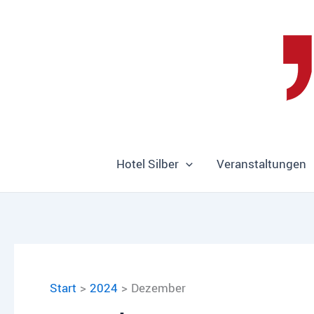
Zum
Inhalt
springen
Hotel Silber
Veranstaltungen
Start
2024
Dezember