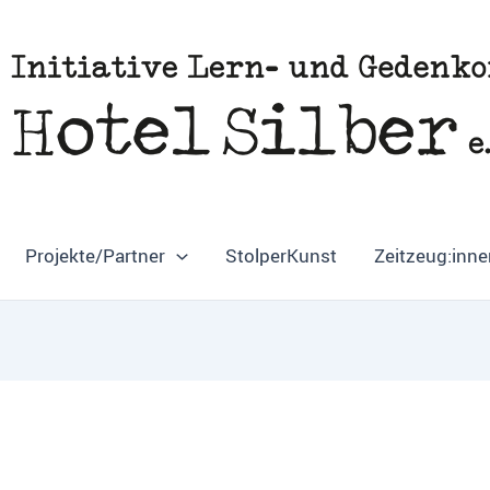
Projekte/Partner
StolperKunst
Zeitzeug:inne