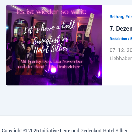
,
Beitrag
Eri
7. Dezem
Redaktion
/
07. 12. 2
Liebhaber
Copyright © 2026 Initiative Lern- und Gedenkort Hotel Silber