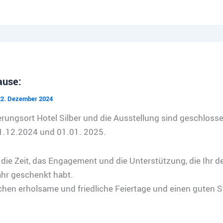
ause:
22. Dezember 2024
erungsort Hotel Silber und die Ausstellung sind geschlos
.12.2024 und 01.01. 2025.
die Zeit, das Engagement und die Unterstützung, die Ihr der
hr geschenkt habt.
hen erholsame und friedliche Feiertage und einen guten St