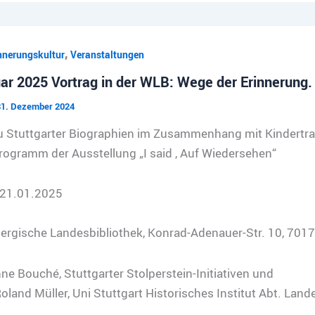
,
nnerungskultur
Veranstaltungen
ar 2025 Vortrag in der WLB: Wege der Erinnerung.
31. Dezember 2024
u Stuttgarter Biographien im Zusammenhang mit Kindertr
gramm der Ausstellung „I said , Auf Wiedersehen“
 21.01.2025
rgische Landesbibliothek, Konrad-Adenauer-Str. 10, 7017
ne Bouché, Stuttgarter Stolperstein-Initiativen und
Roland Müller, Uni Stuttgart Historisches Institut Abt. Lan