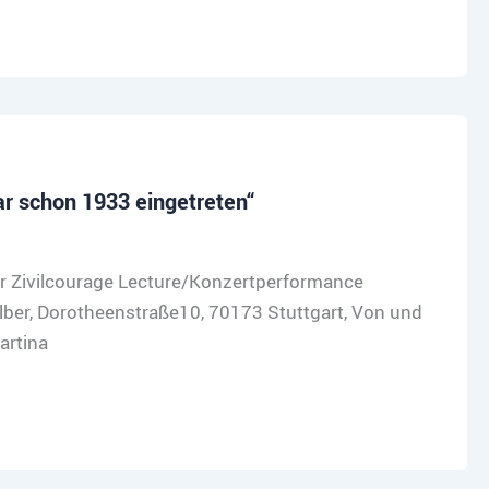
r schon 1933 eingetreten“
er Zivilcourage Lecture/Konzertperformance
ber, Dorotheenstraße10, 70173 Stuttgart, Von und
artina