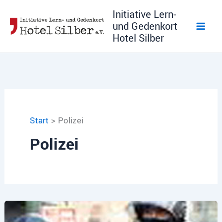
Zum
Initiative Lern-
Inhalt
und Gedenkort
springen
Hotel Silber
Start
Polizei
Polizei