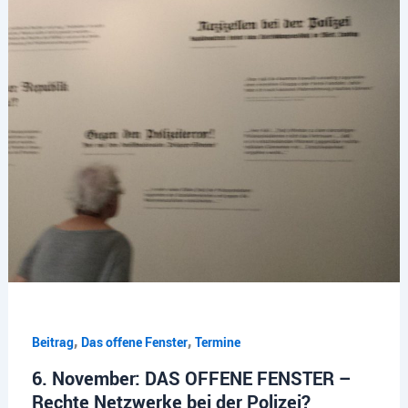
,
,
Beitrag
Das offene Fenster
Termine
6. November: DAS OFFENE FENSTER –
Rechte Netzwerke bei der Polizei?