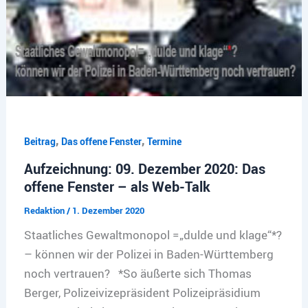
,
,
Beitrag
Das offene Fenster
Termine
Aufzeichnung: 09. Dezember 2020: Das
offene Fenster – als Web-Talk
Redaktion
/
1. Dezember 2020
Staatliches Gewaltmonopol =„dulde und klage“*?
– können wir der Polizei in Baden-Württemberg
noch vertrauen? *So äußerte sich Thomas
Berger, Polizeivizepräsident Polizeipräsidium