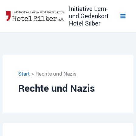
Zum
Initiative Lern-
Inhalt
und Gedenkort
springen
Hotel Silber
Start
Rechte und Nazis
Rechte und Nazis