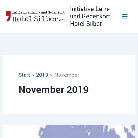
Zum
Initiative Lern-
Inhalt
und Gedenkort
springen
Hotel Silber
Start
2019
November
November 2019