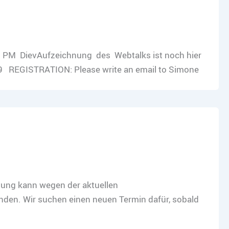
00 PM DievAufzeichnung des Webtalks ist noch hier
REGISTRATION: Please write an email to Simone
tung kann wegen der aktuellen
den. Wir suchen einen neuen Termin dafür, sobald