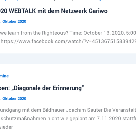
020 WEBTALK mit dem Netzwerk Gariwo
. Oktober 2020
we learn from the Righteous? Time: October 13, 2020, 5:
: https://www.facebook.com/watch/?v=451367515839429 
mine
en: „Diagonale der Erinnerung“
. Oktober 2020
rundgang mit dem Bildhauer Joachim Sauter Die Veranstal
sschutzmaßnahmen nicht wie geplant am 7.11.2020 stattfn
wieder