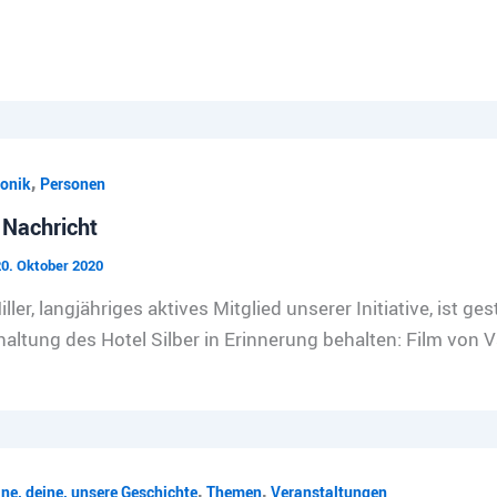
,
onik
Personen
 Nachricht
0. Oktober 2020
ller, langjähriges aktives Mitglied unserer Initiative, ist g
altung des Hotel Silber in Erinnerung behalten: Film von V
,
,
ne, deine, unsere Geschichte
Themen
Veranstaltungen