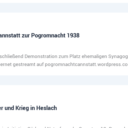
annstatt zur Pogromnacht 1938
schließend Demonstration zum Platz ehemaligen Synagoge
Internet gestreamt auf pogromnachtcannstatt.wordpress.
r und Krieg in Heslach