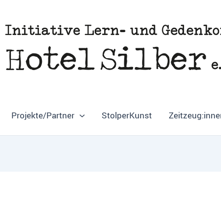
Projekte/Partner
StolperKunst
Zeitzeug:inne