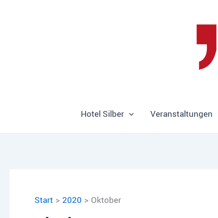
Zum
Inhalt
springen
Hotel Silber
Veranstaltungen
Start
2020
Oktober