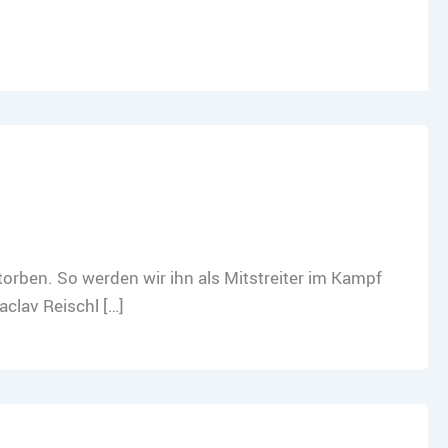
estorben. So werden wir ihn als Mitstreiter im Kampf
aclav Reischl […]