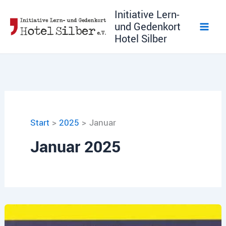
Zum
Initiative Lern-
Inhalt
und Gedenkort
springen
Hotel Silber
Start
2025
Januar
Januar 2025