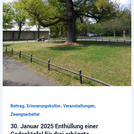
,
,
,
Beitrag
Erinnerungskultur
Veranstaltungen
Zwangsarbeiter
30. Januar 2025 Enthüllung einer
Gedenktafel für drei erhängte