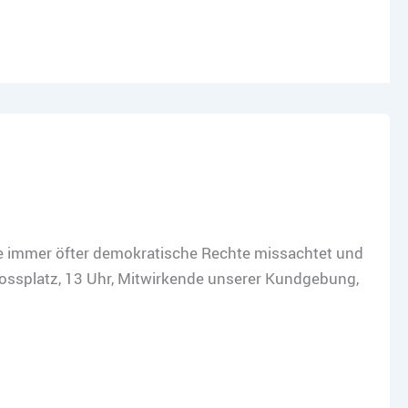
ie immer öfter demokratische Rechte missachtet und
ossplatz, 13 Uhr, Mitwirkende unserer Kundgebung,