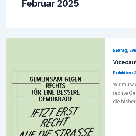
Februar 2025
,
Beitrag
Eve
Videoau
Redaktion
/
2
Wir müsse
rechte Ge
die bisher