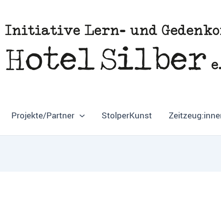
Projekte/Partner
StolperKunst
Zeitzeug:inne