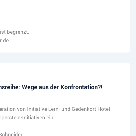
ist begrenzt.
r.de
reihe: Wege aus der Konfrontation?!
eration von Initiative Lern- und Gedenkort Hotel
erstein-Initiativen ein:
Schneider.