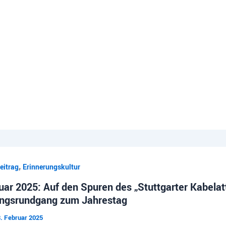
,
eitrag
Erinnerungskultur
uar 2025: Auf den Spuren des „Stuttgarter Kabela
ungsrundgang zum Jahrestag
. Februar 2025