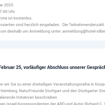
ar 2025
7:00 Uhr
ahme ist kostenlos.
ressierten sind herzlich eingeladen. Die Teilnehmendenzahl 
n um deshalb um Anmeldung unter: anmeldung@hotel-silbe
uar 25, vorläufiger Abschluss unserer Gesprächs
 wir Sie zu einer dreiteiligen Veranstaltungsreihe in Koop
ürttemberg, NaturFreunde Stuttgart und den Stuttgarter Stolp
ierende Initiativen beschreiben
gen Israel-Korrespondenten der ARD und Autor Richard C. 