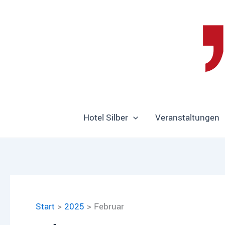
Zum
Inhalt
springen
Hotel Silber
Veranstaltungen
Start
2025
Februar