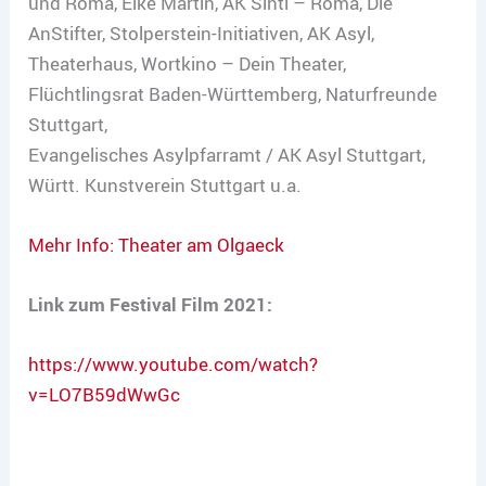
und Roma, Elke Martin, AK Sinti – Roma, Die
AnStifter, Stolperstein-Initiativen, AK Asyl,
Theaterhaus, Wortkino – Dein Theater,
Flüchtlingsrat Baden-Württemberg, Naturfreunde
Stuttgart,
Evangelisches Asylpfarramt / AK Asyl Stuttgart,
Württ. Kunstverein Stuttgart u.a.
Mehr Info: Theater am Olgaeck
Link zum Festival Film 2021:
https://www.youtube.com/watch?
v=LO7B59dWwGc