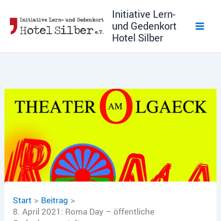
Zum
Initiative Lern-
Inhalt
und Gedenkort
springen
Hotel Silber
Start
Beitrag
8. April 2021: Roma Day – öffentliche