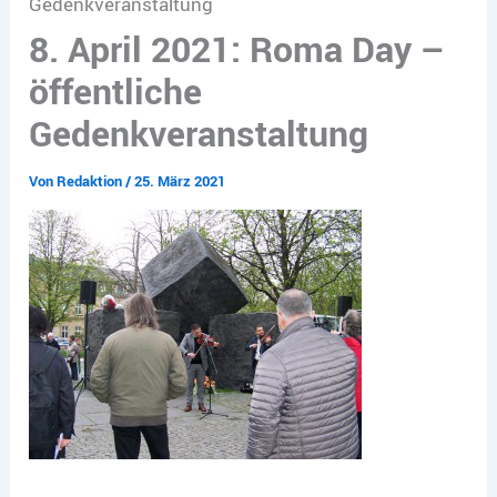
Gedenkveranstaltung
8. April 2021: Roma Day –
öffentliche
Gedenkveranstaltung
Von
Redaktion
/
25. März 2021