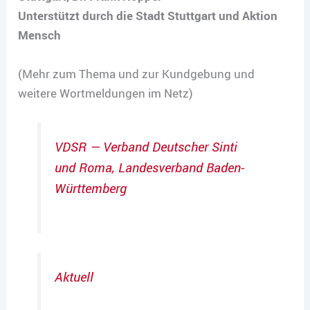
Unterstützt durch die Stadt Stuttgart und Aktion
Mensch
(Mehr zum Thema und zur Kundgebung und
weitere Wortmeldungen im Netz)
VDSR — Ver­band Deut­scher Sin­ti
und Roma, Lan­des­ver­band Baden-
Württemberg
Aktuell