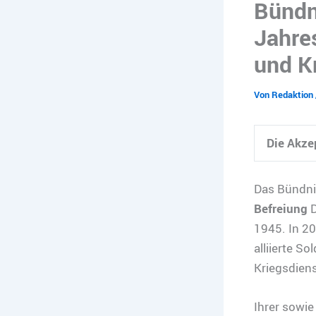
Bündni
Jahre
und K
Von
Redaktion
Die Akze
Das Bündnis
Befreiung
1945. In 20
alliierte S
Kriegsdiens
Ihrer sowie