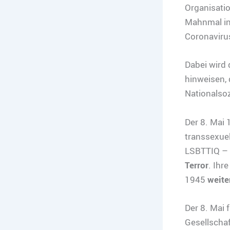
Organisati
Mahnmal in 
Coronaviru
Dabei wird 
hinweisen, 
Nationalsoz
Der 8. Mai 
transsexuel
LSBTTIQ –
Terror
. Ihr
1945
weite
Der 8. Mai
Gesellschaf