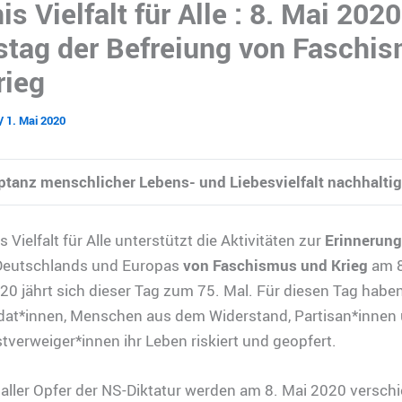
s Vielfalt für Alle : 8. Mai 2020
stag der Befreiung von Faschi
rieg
/
1. Mai 2020
ptanz menschlicher Lebens- und Liebesvielfalt nachhaltig
 Vielfalt für Alle unterstützt die Aktivitäten zur
Erinnerung
Deutschlands und Europas
von Faschismus und Krieg
am 8
20 jährt sich dieser Tag zum 75. Mal. Für diesen Tag haben
oldat*innen, Menschen aus dem Widerstand, Partisan*innen
tverweiger*innen ihr Leben riskiert und geopfert.
 aller Opfer der NS-Diktatur werden am 8. Mai 2020 versch