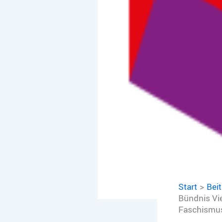
Start
Bei
Bündnis Vie
Faschismus