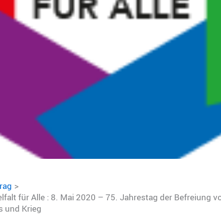
trag
lfalt für Alle : 8. Mai 2020 – 75. Jahrestag der Befreiung v
 und Krieg