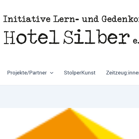
Projekte/Partner
StolperKunst
Zeitzeug:inne