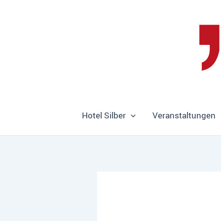
Zum
Inhalt
springen
Hotel Silber
Veranstaltungen