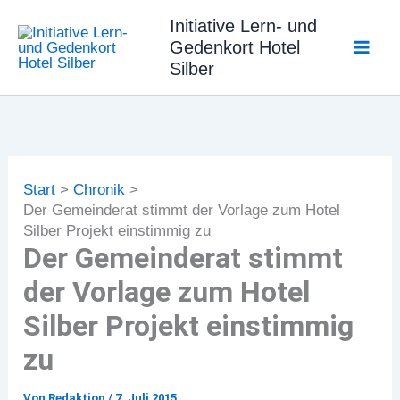
Zum
Initiative Lern- und
Inhalt
Gedenkort Hotel
springen
Silber
Start
Chronik
Der Gemeinderat stimmt der Vorlage zum Hotel
Silber Projekt einstimmig zu
Der Gemeinderat stimmt
der Vorlage zum Hotel
Silber Projekt einstimmig
zu
Von
Redaktion
/
7. Juli 2015