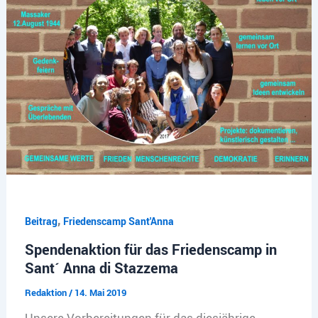
,
Beitrag
Friedenscamp Sant'Anna
Spendenaktion für das Friedenscamp in
Sant´ Anna di Stazzema
Redaktion
/
14. Mai 2019
Unsere Vorbereitungen für das diesjährige