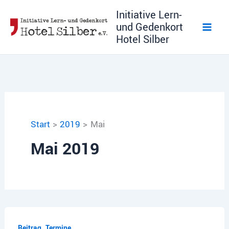
Zum
Initiative Lern-
Inhalt
und Gedenkort
springen
Hotel Silber
Start
2019
Mai
Mai 2019
,
Beitrag
Termine