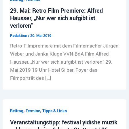
29. Mai: Retro Film Premiere: Alfred
Hausser, „Nur wer sich aufgibt ist
verloren“
Redaktion
/
20. Mai 2019
Retro-Filmpremiere mit dem Filmemacher Jürgen
Weber und Janka Kluge VVN-BdA Film Alfred
Hausser, „Nur wer sich aufgibt ist verloren“ 29.
Mai 2019 19 Uhr Hotel Silber, Foyer das
Filmporträt des […]
,
,
Beitrag
Termine
Tipps & Links
Veranstaltungstipp: festival yidishe muzik