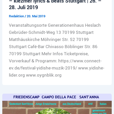
– klezmer lyrics & beats Stuttgart | 26. –
28. Juli 2019
Redaktion
/
20. Mai 2019
Veranstaltungsorte Generationenhaus Heslach
Gebrüder-Schmidt-Weg 13 70199 Stuttgart
Matthäuskirche Möhringer Str. 52 70199
Stuttgart Café-Bar Chivasso Böblinger Str. 86
70199 Stuttgart Mehr Infos Ticketpreise,
Vorverkauf & Programm: https://www.connect-
ev.de/festival-yidishe-muzik-2019/ www.yidishe-
lider.org www.oygnblik.org