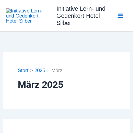
Zum
Initiative Lern- und
Inhalt
Gedenkort Hotel
springen
Silber
Start
2025
März
März 2025