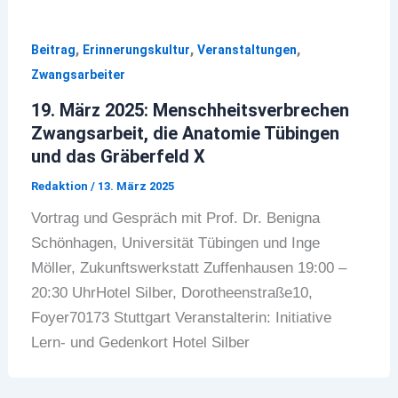
,
,
,
Beitrag
Erinnerungskultur
Veranstaltungen
Zwangsarbeiter
19. März 2025: Menschheitsverbrechen
Zwangsarbeit, die Anatomie Tübingen
und das Gräberfeld X
Redaktion
/
13. März 2025
Vortrag und Gespräch mit Prof. Dr. Benigna
Schönhagen, Universität Tübingen und Inge
Möller, Zukunftswerkstatt Zuffenhausen 19:00 –
20:30 UhrHotel Silber, Dorotheenstraße10,
Foyer70173 Stuttgart Veranstalterin: Initiative
Lern- und Gedenkort Hotel Silber