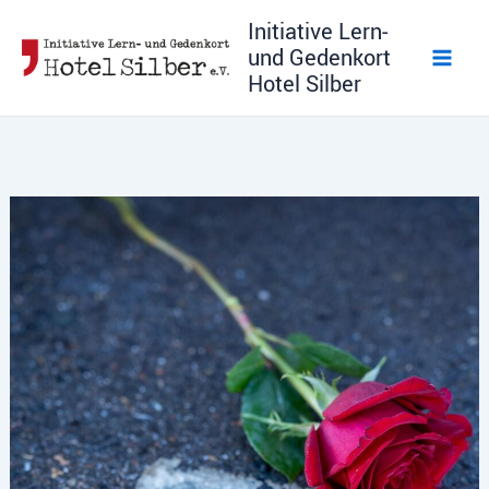
Zum
Initiative Lern-
Inhalt
und Gedenkort
springen
Hotel Silber