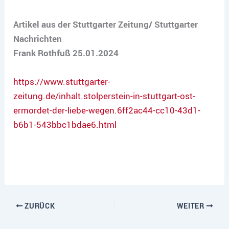
Artikel aus der Stuttgarter Zeitung/ Stuttgarter
Nachrichten
Frank Rothfuß 25.01.2024
https://www.stuttgarter-
zeitung.de/inhalt.stolperstein-in-stuttgart-ost-
ermordet-der-liebe-wegen.6ff2ac44-cc10-43d1-
b6b1-543bbc1bdae6.html
ZURÜCK
WEITER