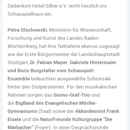
Gedenkort Hotel Silber e.V. recht herzlich ins
Schauspielhaus ein.
Petra Olschowski
, Ministerin für Wissenschaft,
Forschung und Kunst des Landes Baden-
Württemberg, hat ihre Teilnahme ebenso zugesagt
wie der Erste Bürgermeister der Landeshauptstadt
Stuttgart,
Dr. Fabian Mayer
.
Gabriele Hintermaier
und Boris Burgstaller vom Schauspiel-
Ensemble
beleuchten ausgewählte Schicksale
hinter den Stolpersteinen. Für den musikalischen
Rahmen sorgen das
Gismo-Graf-Trio
und
die
BigBand des Evangelischen Mörike-
Gymnasiums
(Saal) sowie der
Akkordeonist Frank
Eisele
und die
NaturFreunde Kulturgruppe “Die
Marbacher”
(Foyer). In einer Gesprächsrunde