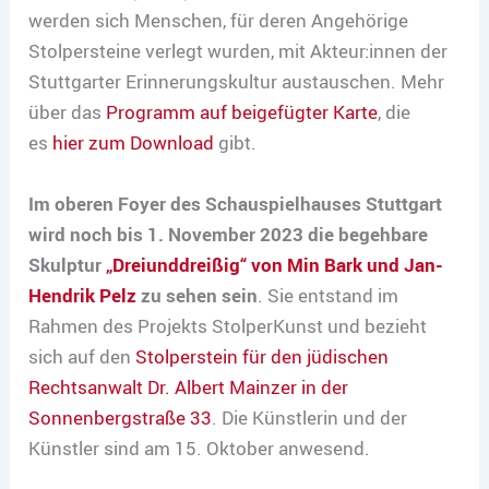
werden sich Menschen, für deren Angehörige
Stolpersteine verlegt wurden, mit Akteur:innen der
Stuttgarter Erinnerungskultur austauschen. Mehr
über das
Programm auf beigefügter Karte
, die
es
hier zum Download
gibt.
Im oberen Foyer des Schauspielhauses Stuttgart
wird noch bis 1. November 2023 die begehbare
Skulptur
„Dreiunddreißig“ von Min Bark und Jan-
Hendrik Pelz
zu sehen sein
. Sie entstand im
Rahmen des Projekts StolperKunst und bezieht
sich auf den
Stolperstein für den jüdischen
Rechtsanwalt Dr. Albert Mainzer in der
Sonnenbergstraße 33
. Die Künstlerin und der
Künstler sind am 15. Oktober anwesend.