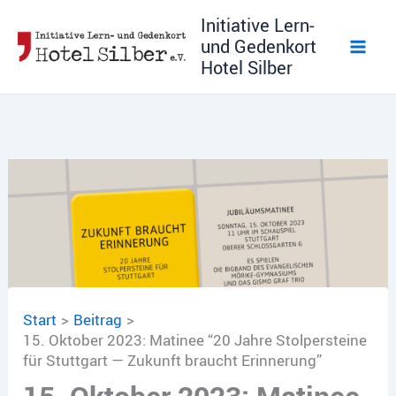
Zum
Initiative Lern-
Inhalt
und Gedenkort
springen
Hotel Silber
Start
Beitrag
15. Oktober 2023: Matinee “20 Jahre Stolpersteine
für Stuttgart — Zukunft braucht Erinnerung”
15. Oktober 2023: Matinee