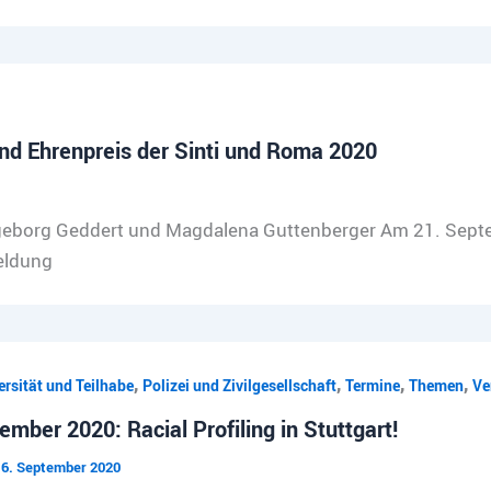
nd Ehrenpreis der Sinti und Roma 2020
 Ingeborg Geddert und Magdalena Guttenberger Am 21. Sep
eldung
,
,
,
,
ersität und Teilhabe
Polizei und Zivilgesellschaft
Termine
Themen
Ve
ember 2020: Racial Profiling in Stuttgart!
6. September 2020