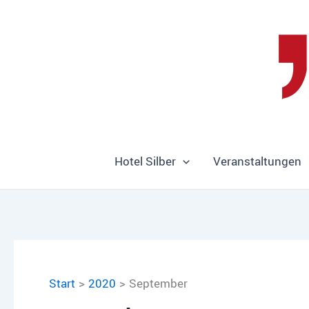
Zum
Inhalt
springen
Hotel Silber
Veranstaltungen
Start
2020
September