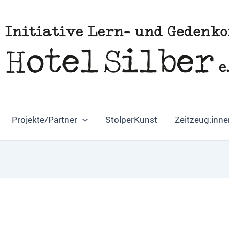
Projekte/Partner
StolperKunst
Zeitzeug:inne