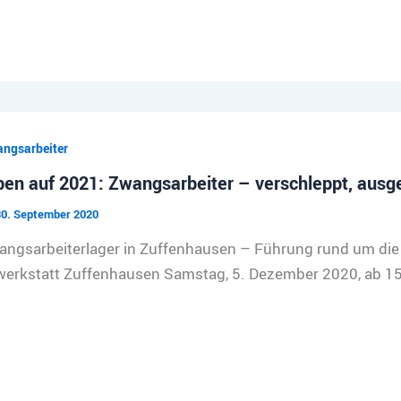
ngsarbeiter
en auf 2021: Zwangsarbeiter – verschleppt, ausg
0. September 2020
ngsarbeiterlager in Zuffenhausen – Führung rund um die 
erkstatt Zuffenhausen Samstag, 5. Dezember 2020, ab 15:0