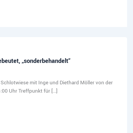
ebeutet, „sonderbehandelt“
Schlotwiese mit Inge und Diethard Möller von der
0 Uhr Treffpunkt für […]