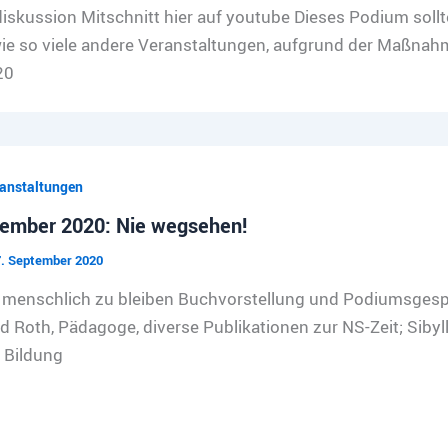
skussion Mitschnitt hier auf youtube Dieses Podium sollt
ie so viele andere Veranstaltungen, aufgrund der Maßna
20
anstaltungen
tember 2020: Nie wegsehen!
. September 2020
menschlich zu bleiben Buchvorstellung und Podiumsgespräc
d Roth, Pädagoge, diverse Publikationen zur NS-Zeit; Sibyll
e Bildung