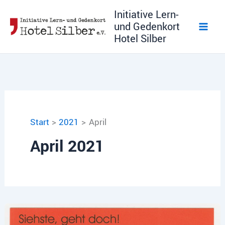
Zum
Initiative Lern-
Inhalt
und Gedenkort
springen
Hotel Silber
Start
2021
April
April 2021