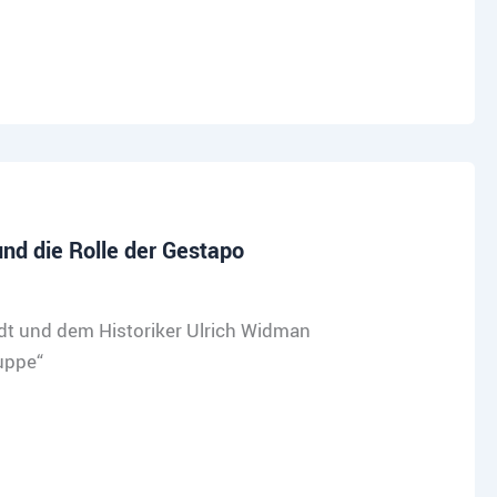
nd die Rolle der Gestapo
dt und dem Historiker Ulrich Widman
uppe“