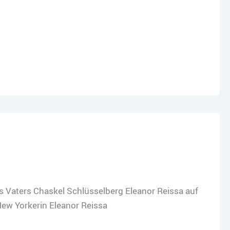
s Vaters Chaskel Schlüsselberg Eleanor Reissa auf
New Yorkerin Eleanor Reissa