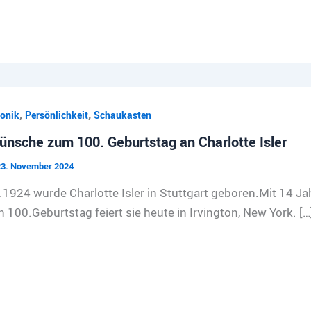
,
,
onik
Persönlichkeit
Schaukasten
nsche zum 100. Geburtstag an Charlotte Isler
23. November 2024
924 wurde Charlotte Isler in Stuttgart geboren.Mit 14 Jahre
 100.Geburtstag feiert sie heute in Irvington, New York. […