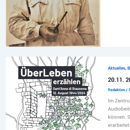
,
Aktuelles
B
20.11. 2
Redaktion
/
Im Zentru
Audiobeit
können. S
erarbeitet