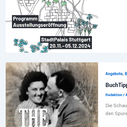
,
Angebote
B
BuchTipp
Redaktion
/
Die Schau
den Spure