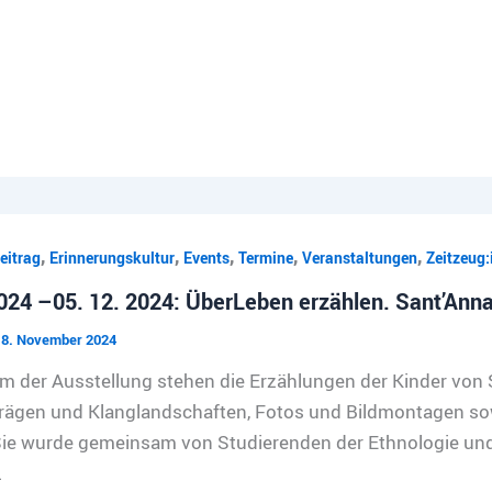
,
,
,
,
,
eitrag
Erinnerungskultur
Events
Termine
Veranstaltungen
Zeitzeug:
024 –05. 12. 2024: ÜberLeben erzählen. Sant’Ann
18. November 2024
m der Ausstellung stehen die Erzählungen der Kinder von Sa
rägen und Klanglandschaften, Fotos und Bildmontagen so
ie wurde gemeinsam von Studierenden der Ethnologie und 
.