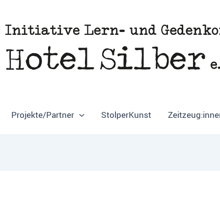
Projekte/Partner
StolperKunst
Zeitzeug:inne