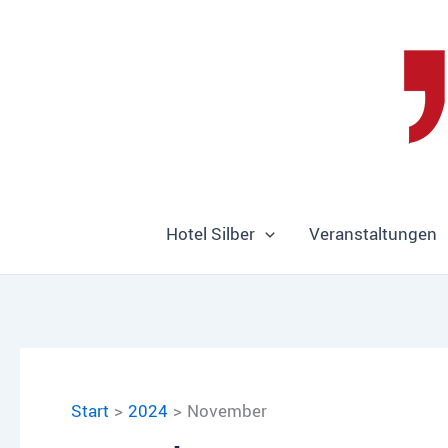
Zum
Inhalt
springen
Hotel Silber
Veranstaltungen
Start
2024
November