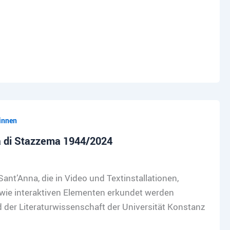
innen
a di Stazzema 1944/2024
nt’Anna, die in Video und Textinstallationen,
wie interaktiven Elementen erkundet werden
der Literaturwissenschaft der Universität Konstanz