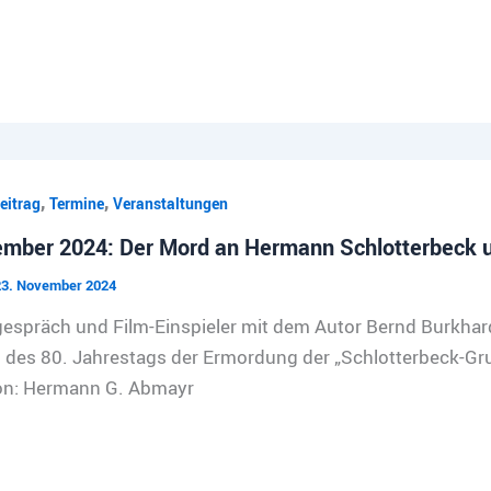
,
,
eitrag
Termine
Veranstaltungen
mber 2024: Der Mord an Hermann Schlotterbeck u
23. November 2024
spräch und Film-Einspieler mit dem Autor Bernd Burkhar
h des 80. Jahrestags der Ermordung der „Schlotterbeck-Gr
on: Hermann G. Abmayr