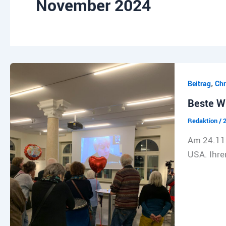
November 2024
,
Beitrag
Chr
Beste Wü
Redaktion
/
Am 24.11.1
USA. Ihren