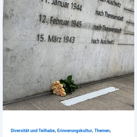
,
,
,
Diversität und Teilhabe
Erinnerungskultur
Themen