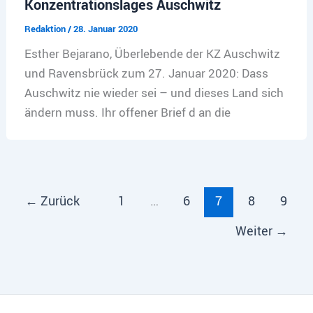
Konzentrationslages Auschwitz
Redaktion
/
28. Januar 2020
Esther Bejarano, Überlebende der KZ Auschwitz
und Ravensbrück zum 27. Januar 2020: Dass
Auschwitz nie wieder sei – und dieses Land sich
ändern muss. Ihr offener Brief d an die
←
Zurück
1
…
6
7
8
9
Weiter
→