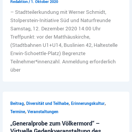
Redaktion
/
1. Oktober 2020
– Stadtteilerkundung mit Werner Schmidt,
Stolperstein-Initiative Süd und Naturfreunde
Samstag, 12. Dezember 2020 14:00 Uhr
Treffpunkt: vor der Matthäuskirche,
(Stadtbahnen U1+U14, Buslinien 42, Haltestelle
Erwin-Schoettle-Platz) Begrenzte
Teilnehmer*innenzahl. Anmeldung erforderlich
über
,
,
,
Beitrag
Diversität und Teilhabe
Erinnerungskultur
,
Termine
Veranstaltungen
„Generalprobe zum Völkermord“ –
Virtuelle Gedenkveranstaltung des