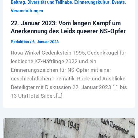
,
,
,
,
Beitrag
Diversität und Teilhabe
Erinnerungskultur
Events
Veranstaltungen
22. Januar 2023: Vom langen Kampf um
Anerkennung des Leids queerer NS-Opfer
Redaktion
/
6. Januar 2023
Rosa-Winkel-Gedenkstein 1995, Gedenkkugel für
lesbische KZ-Häftlinge 2022 und ein
Erinnerungszeichen für NS-Opfer mit einer
geschlechtlichen Thematik: Rück- und Ausblicke
Beteiligter mit Diskussion 22. Januar 2023 11 bis
13 UhrHotel Silber, […]