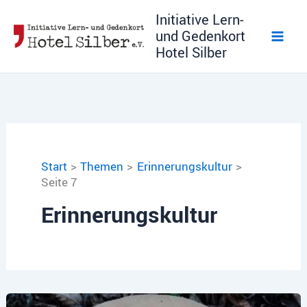
Zum
Initiative Lern-
Inhalt
und Gedenkort
springen
Hotel Silber
Start
Themen
Erinnerungskultur
Seite 7
Erinnerungskultur