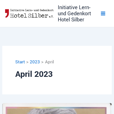
Zum
Initiative Lern-
Inhalt
und Gedenkort
springen
Hotel Silber
Start
2023
April
April 2023