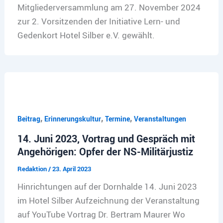
Mitgliederversammlung am 27. November 2024
zur 2. Vorsitzenden der Initiative Lern- und
Gedenkort Hotel Silber e.V. gewählt.
,
,
,
Beitrag
Erinnerungskultur
Termine
Veranstaltungen
14. Juni 2023, Vortrag und Gespräch mit
Angehörigen: Opfer der NS-Militärjustiz
Redaktion
/
23. April 2023
Hinrichtungen auf der Dornhalde 14. Juni 2023
im Hotel Silber Aufzeichnung der Veranstaltung
auf YouTube Vortrag Dr. Bertram Maurer Wo