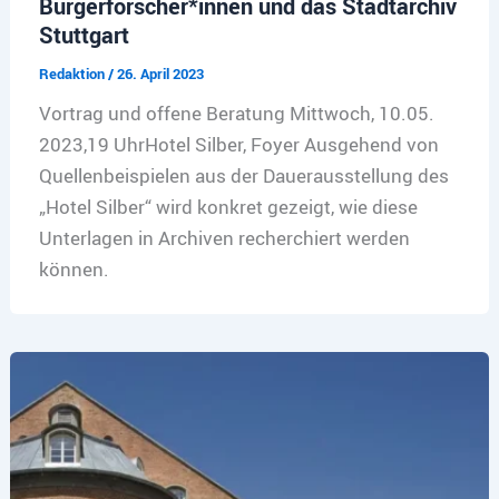
Bürgerforscher*innen und das Stadtarchiv
Stuttgart
Redaktion
/
26. April 2023
Vortrag und offene Beratung Mittwoch, 10.05.
2023,19 UhrHotel Silber, Foyer Ausgehend von
Quellenbeispielen aus der Dauerausstellung des
„Hotel Silber“ wird konkret gezeigt, wie diese
Unterlagen in Archiven recherchiert werden
können.