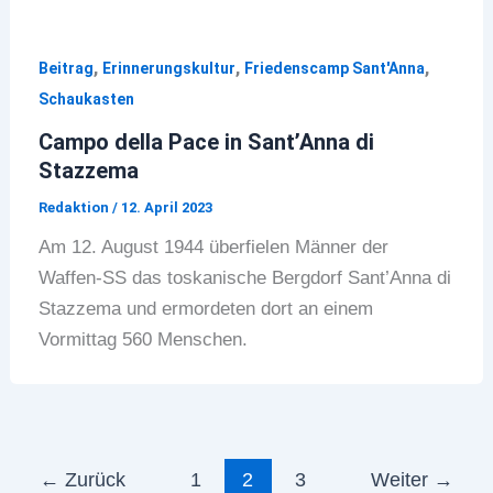
,
,
,
Beitrag
Erinnerungskultur
Friedenscamp Sant'Anna
Schaukasten
Campo della Pace in Sant’Anna di
Stazzema
Redaktion
/
12. April 2023
Am 12. August 1944 überfielen Männer der
Waffen-SS das toskanische Bergdorf Sant’Anna di
Stazzema und ermordeten dort an einem
Vormittag 560 Menschen.
←
Zurück
1
2
3
Weiter
→