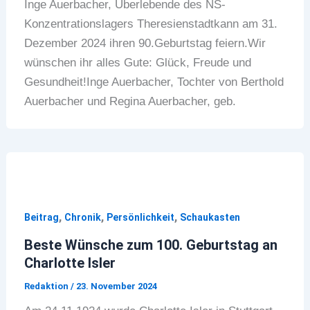
Inge Auerbacher, Überlebende des NS-
Konzentrationslagers Theresienstadtkann am 31.
Dezember 2024 ihren 90.Geburtstag feiern.Wir
wünschen ihr alles Gute: Glück, Freude und
Gesundheit!Inge Auerbacher, Tochter von Berthold
Auerbacher und Regina Auerbacher, geb.
,
,
,
Beitrag
Chronik
Persönlichkeit
Schaukasten
Beste Wünsche zum 100. Geburtstag an
Charlotte Isler
Redaktion
/
23. November 2024