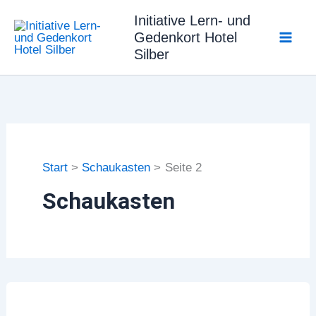
Zum
Initiative Lern- und
Inhalt
Gedenkort Hotel
springen
Silber
Start
Schaukasten
Seite 2
Schaukasten