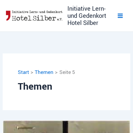
Zum
Initiative Lern-
Inhalt
und Gedenkort
springen
Hotel Silber
Start
Themen
Seite 5
Themen