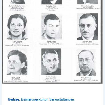
,
,
Beitrag
Erinnerungskultur
Veranstaltungen