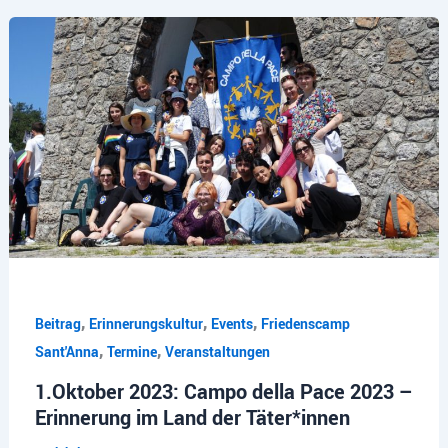
,
,
,
Beitrag
Erinnerungskultur
Events
Friedenscamp
,
,
Sant'Anna
Termine
Veranstaltungen
1.Oktober 2023: Campo della Pace 2023 –
Erinnerung im Land der Täter*innen