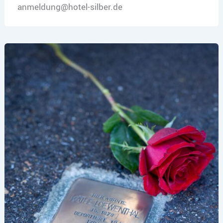
anmeldung@hotel-silber.de