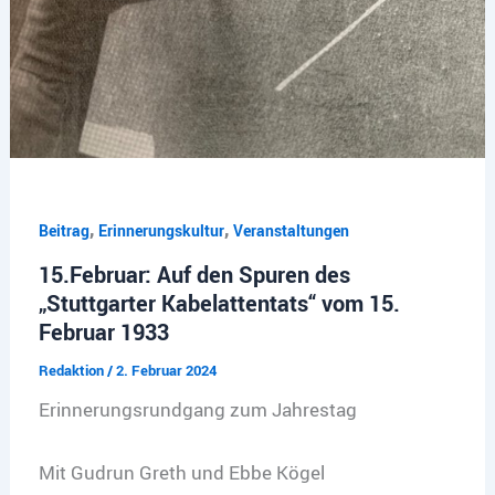
,
,
Beitrag
Erinnerungskultur
Veranstaltungen
15.Februar: Auf den Spuren des
„Stuttgarter Kabelattentats“ vom 15.
Februar 1933
Redaktion
/
2. Februar 2024
Erinnerungsrundgang zum Jahrestag
Mit Gudrun Greth und Ebbe Kögel