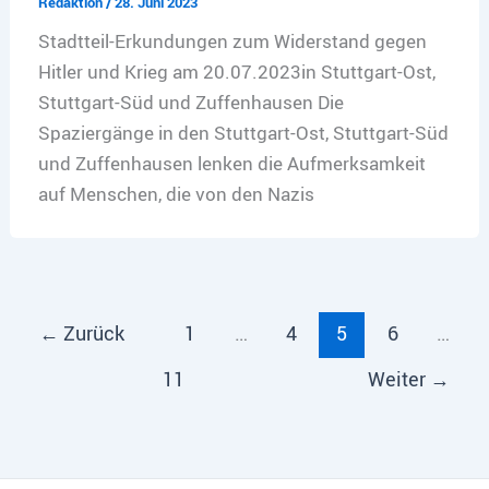
Redaktion
/
28. Juni 2023
Stadtteil-Erkundungen zum Widerstand gegen
Hitler und Krieg am 20.07.2023in Stuttgart-Ost,
Stuttgart-Süd und Zuffenhausen Die
Spaziergänge in den Stuttgart-Ost, Stuttgart-Süd
und Zuffenhausen lenken die Aufmerksamkeit
auf Menschen, die von den Nazis
←
Zurück
1
…
4
5
6
…
11
Weiter
→