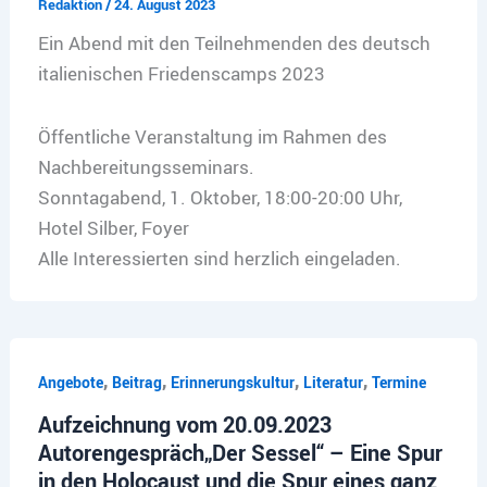
Redaktion
/
24. August 2023
Ein Abend mit den Teilnehmenden des deutsch
italienischen Friedenscamps 2023
Öffentliche Veranstaltung im Rahmen des
Nachbereitungsseminars.
Sonntagabend, 1. Oktober, 18:00-20:00 Uhr,
Hotel Silber, Foyer
Alle Interessierten sind herzlich eingeladen.
,
,
,
,
Angebote
Beitrag
Erinnerungskultur
Literatur
Termine
Aufzeichnung vom 20.09.2023
Autorengespräch„Der Sessel“ – Eine Spur
in den Holocaust und die Spur eines ganz