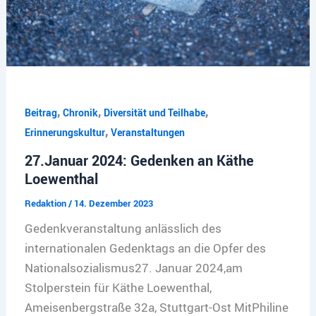
,
,
,
Beitrag
Chronik
Diversität und Teilhabe
,
Erinnerungskultur
Veranstaltungen
27.Januar 2024: Gedenken an Käthe
Loewenthal
Redaktion
/
14. Dezember 2023
Gedenkveranstaltung anlässlich des
internationalen Gedenktags an die Opfer des
Nationalsozialismus27. Januar 2024,am
Stolperstein für Käthe Loewenthal,
Ameisenbergstraße 32a, Stuttgart-Ost MitPhiline