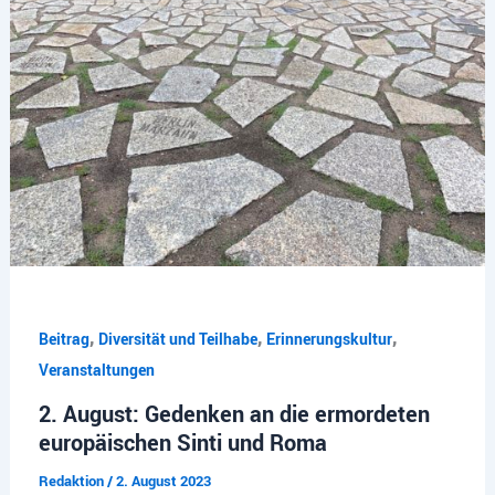
,
,
,
Beitrag
Diversität und Teilhabe
Erinnerungskultur
Veranstaltungen
2. August: Gedenken an die ermordeten
europäischen Sinti und Roma
Redaktion
/
2. August 2023