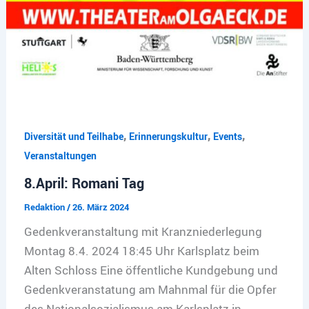
,
,
,
Diversität und Teilhabe
Erinnerungskultur
Events
Veranstaltungen
8.April: Romani Tag
Redaktion
/
26. März 2024
Gedenkveranstaltung mit Kranzniederlegung
Montag 8.4. 2024 18:45 Uhr Karlsplatz beim
Alten Schloss Eine öffentliche Kundgebung und
Gedenkveranstatung am Mahnmal für die Opfer
des Nationalsozialismus am Karlsplatz in