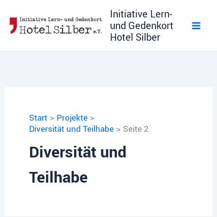
Zum
Initiative Lern-
Inhalt
und Gedenkort
springen
Hotel Silber
Start
Projekte
Diversität und Teilhabe
Seite 2
Diversität und
Teilhabe