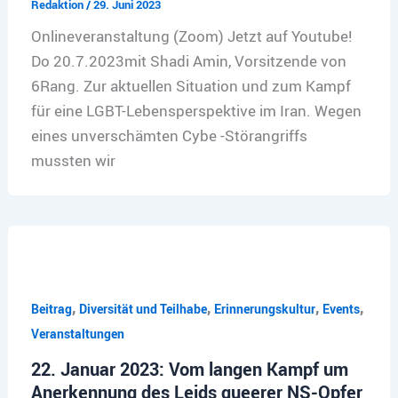
Redaktion
/
29. Juni 2023
Onlineveranstaltung (Zoom) Jetzt auf Youtube!
Do 20.7.2023mit Shadi Amin, Vorsitzende von
6Rang. Zur aktuellen Situation und zum Kampf
für eine LGBT-Lebensperspektive im Iran. Wegen
eines unverschämten Cybe -Störangriffs
mussten wir
,
,
,
,
Beitrag
Diversität und Teilhabe
Erinnerungskultur
Events
Veranstaltungen
22. Januar 2023: Vom langen Kampf um
Anerkennung des Leids queerer NS-Opfer